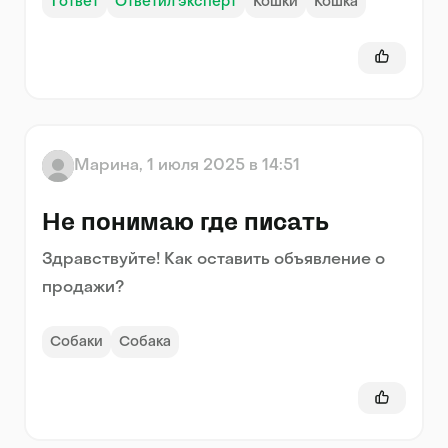
1
ответ
Ответил эксперт
Кошки
Кошка
Марина
,
1 июля 2025 в 14:51
Не понимаю где писать
Здравствуйте! Как оставить объявление о
продажи?
Собаки
Собака