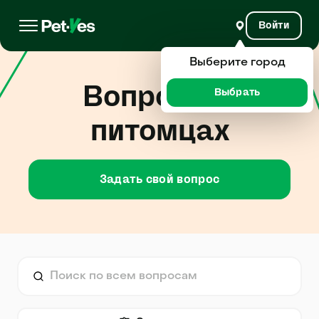
Войти
Выберите город
Вопросы о
Выбрать
питомцах
Задать свой вопрос