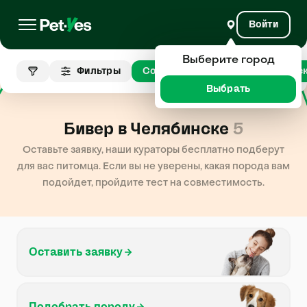
Войти
Выберите город
Фильтры
Собаки
Бивер
Челябинс
Выбрать
Бивер в Челябинске
5
Оставьте заявку, наши кураторы бесплатно подберут
для вас питомца. Если вы не уверены, какая порода вам
подойдет, пройдите тест на совместимость.
Оставить заявку