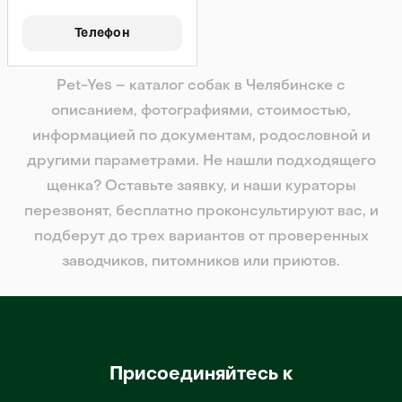
Телефон
Pet-Yes – каталог собак в Челябинске с
описанием, фотографиями, стоимостью,
информацией по документам, родословной и
другими параметрами. Не нашли подходящего
щенка? Оставьте заявку, и наши кураторы
перезвонят, бесплатно проконсультируют вас, и
подберут до трех вариантов от проверенных
заводчиков, питомников или приютов.
Присоединяйтесь к