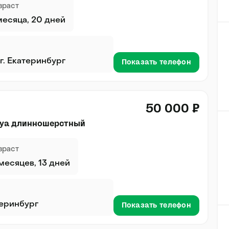
зраст
месяца, 20 дней
г. Екатеринбург
Показать телефон
50 000 ₽
хуа длинношерстный
зраст
 месяцев, 13 дней
теринбург
Показать телефон