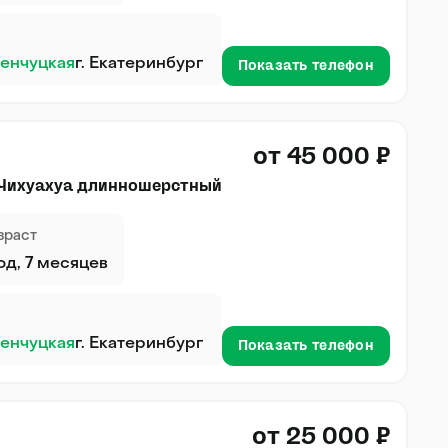
енчуцкая
г. Екатеринбург
Показать телефон
от 45 000 ₽
 Чихуахуа длинношерстный
зраст
год, 7 месяцев
енчуцкая
г. Екатеринбург
Показать телефон
от 25 000 ₽