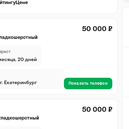
йтингу
Цене
50 000 ₽
гладкошерстный
зраст
месяца, 20 дней
г. Екатеринбург
Показать телефон
50 000 ₽
 гладкошерстный