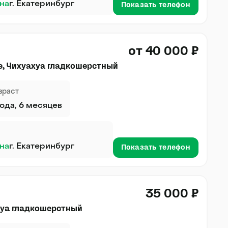
на
г. Екатеринбург
Показать телефон
от 40 000 ₽
, Чихуахуа гладкошерстный
зраст
года, 6 месяцев
на
г. Екатеринбург
Показать телефон
35 000 ₽
хуа гладкошерстный