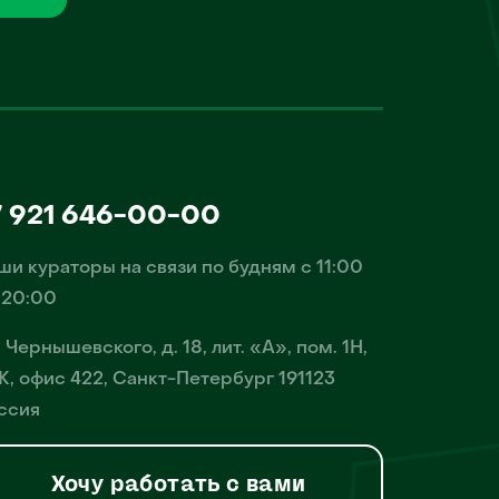
7 921 646-00-00
ши кураторы на связи по будням с 11:00
 20:00
. Чернышевского, д. 18, лит. «А», пом. 1Н,
К, офис 422, Санкт-Петербург 191123
ссия
Хочу работать с вами