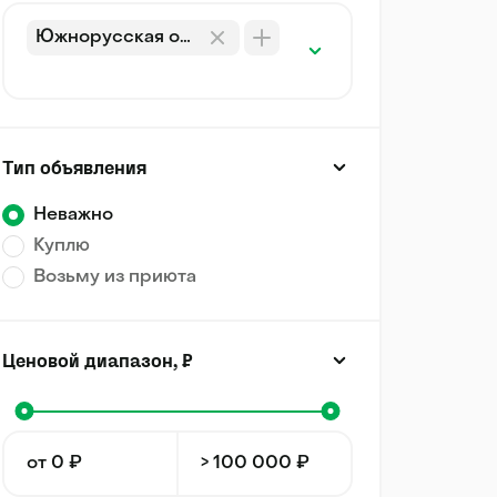
Южнорусская овчарка
Тип объявления
Неважно
Куплю
Возьму из приюта
Ценовой диапазон, ₽