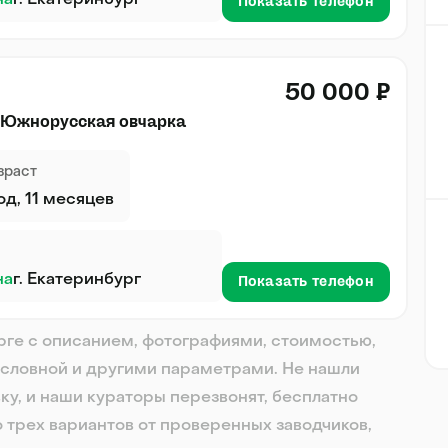
на
г. Екатеринбург
Показать телефон
50 000 ₽
 Южнорусская овчарка
зраст
год, 11 месяцев
на
г. Екатеринбург
Показать телефон
урге с описанием, фотографиями, стоимостью,
словной и другими параметрами. Не нашли
ку, и наши кураторы перезвонят, бесплатно
о трех вариантов от проверенных заводчиков,