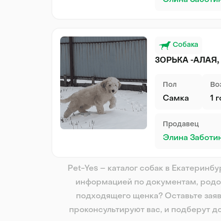
Элина Заботи
Собака
ЗОРЬКА -АЛАЯ,
Пол
Во
Самка
1 
Продавец
Элина Заботи
Pet-Yes – каталог собак в Екатеринб
информацией по документам, родо
подходящего щенка? Оставьте заяв
проконсультируют вас, и подберут д