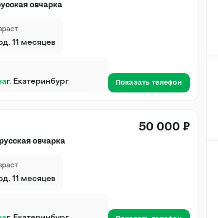
усская овчарка
зраст
год, 11 месяцев
на
г. Екатеринбург
Показать телефон
50 000 ₽
русская овчарка
зраст
год, 11 месяцев