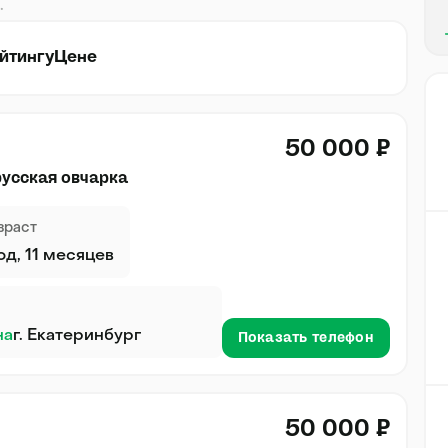
.
йтингу
Цене
50 000 ₽
усская овчарка
зраст
год, 11 месяцев
на
г. Екатеринбург
Показать телефон
50 000 ₽