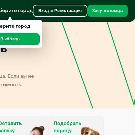
берите город
Вход и Регистрация
Хочу питомца
ерите город
Выбрать
в
а. Если вы не
стимость.
Оставить
Подобрать
заявку
породу