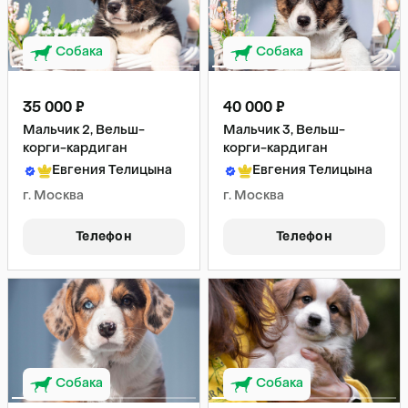
Собака
Собака
35 000 ₽
40 000 ₽
Мальчик 2, Вельш-
Мальчик 3, Вельш-
корги-кардиган
корги-кардиган
Евгения Телицына
Евгения Телицына
г. Москва
г. Москва
Телефон
Телефон
Собака
Собака