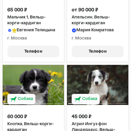
65 000 ₽
от 90 000 ₽
Мальчик 1, Вельш-
Апельсин, Вельш-
корги-кардиган
корги-кардиган
Евгения Телицына
Мария Комратова
г. Москва
г. Москва
Телефон
Телефон
Собака
Собака
60 000 ₽
45 000 ₽
Кнопка, Вельш-корги-
Агрил Ингуз фон
кардиган
Ландерхаус, Вельш-