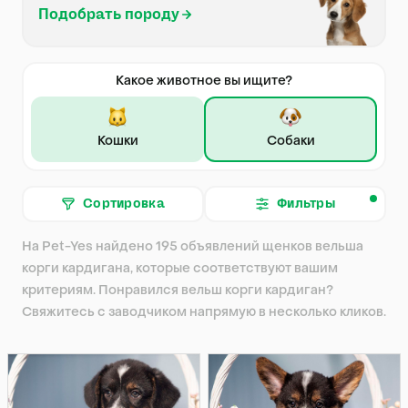
Подобрать породу
Какое животное вы ищите?
Кошки
Собаки
Сортировка
Фильтры
На Pet-Yes найдено 195 объявлений щенков вельша
корги кардигана, которые соответствуют вашим
критериям. Понравился вельш корги кардиган?
Свяжитесь с заводчиком напрямую в несколько кликов.