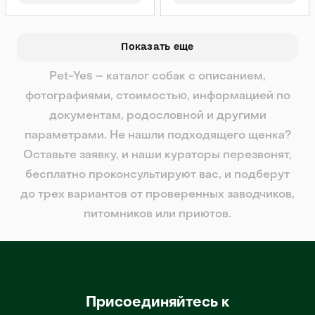
Показать еще
Pet-Yes – каталог собак с описанием,
фотографиями, стоимостью, информацией по
документам, родословной и другими
параметрами. Не нашли подходящего щенка?
Оставьте заявку, и наши кураторы перезвонят,
бесплатно проконсультируют вас, и подберут
до трех вариантов от проверенных заводчиков,
питомников или приютов.
Присоединяйтесь к