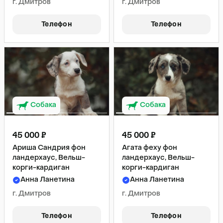
г. Дмитров
г. Дмитров
Телефон
Телефон
Собака
Собака
45 000 ₽
45 000 ₽
Ариша Сандрия фон
Агата феху фон
ландерхаус, Вельш-
ландерхаус, Вельш-
корги-кардиган
корги-кардиган
Анна Ланетина
Анна Ланетина
г. Дмитров
г. Дмитров
Телефон
Телефон