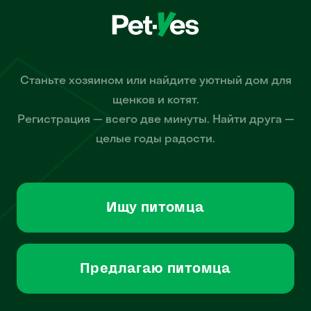
Станьте хозяином или найдите уютный дом для
щенков и котят.
Регистрация — всего две минуты. Найти друга —
целые годы радости.
Ищу питомца
Предлагаю питомца