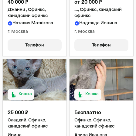
40 000 ₽
от 20 000 ₽
Джанни , Сфинкс,
...., Сфинкс, канадский
канадский сфинкс
сфинкс
Наталия Матюкова
Надежда Ионина
г. Москва
г. Москва
Телефон
Телефон
Кошка
Кошка
25 000 ₽
Бесплатно
Сладкий, Сфинкс,
Сфинкс, Сфинкс,
канадский сфинкс
канадский сфинкс
Ирина
Алиса Иванова