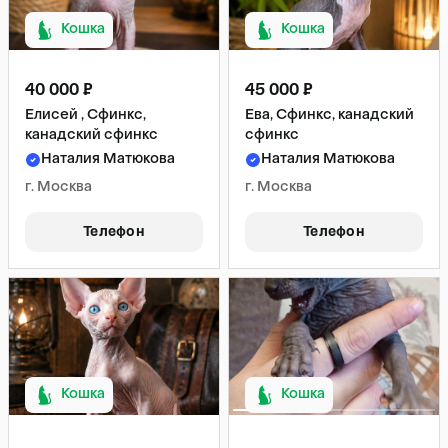
Кошка
Кошка
40 000 ₽
45 000 ₽
Елисей , Сфинкс,
Ева, Сфинкс, канадский
канадский сфинкс
сфинкс
Наталия Матюкова
Наталия Матюкова
г. Москва
г. Москва
Телефон
Телефон
Кошка
Кошка