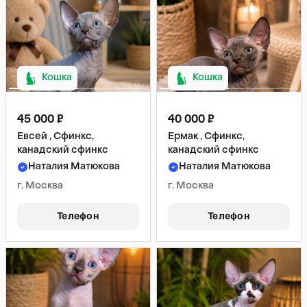
Кошка
Кошка
45 000 ₽
40 000 ₽
Евсей , Сфинкс,
Ермак , Сфинкс,
канадский сфинкс
канадский сфинкс
Наталия Матюкова
Наталия Матюкова
г. Москва
г. Москва
Телефон
Телефон