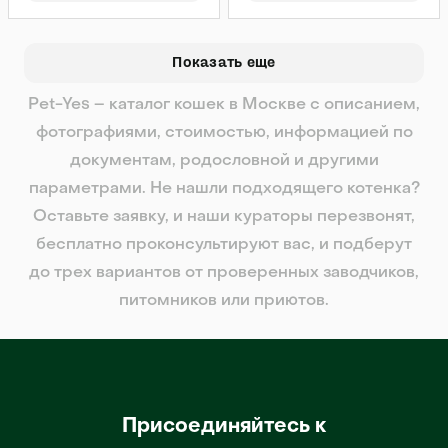
Показать еще
Pet-Yes – каталог кошек в Москве с описанием,
фотографиями, стоимостью, информацией по
документам, родословной и другими
параметрами. Не нашли подходящего котенка?
Оставьте заявку, и наши кураторы перезвонят,
бесплатно проконсультируют вас, и подберут
до трех вариантов от проверенных заводчиков,
питомников или приютов.
Присоединяйтесь к