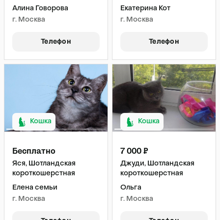
Алина Говорова
Екатерина Кот
г. Москва
г. Москва
Телефон
Телефон
Кошка
Кошка
Бесплатно
7 000 ₽
Яся, Шотландская
Джуди, Шотландская
короткошерстная
короткошерстная
Елена семьи
Ольга
г. Москва
г. Москва