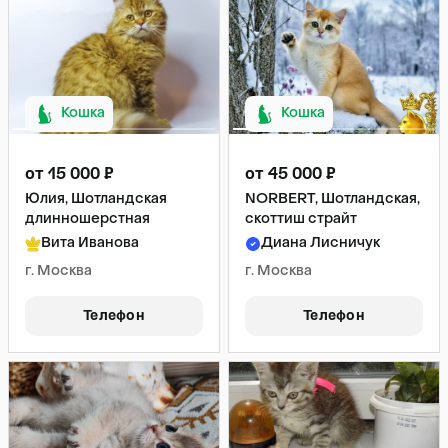
Кошка
Кошка
от 15 000 ₽
от 45 000 ₽
Юлия, Шотландская
NORBERT, Шотландская,
длинношерстная
скоттиш страйт
Вита Иванова
Диана Лисничук
г. Москва
г. Москва
Телефон
Телефон