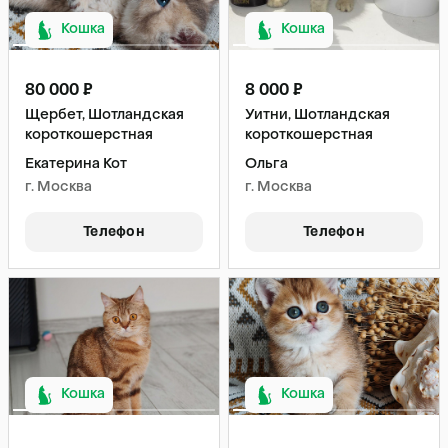
Кошка
Кошка
80 000 ₽
8 000 ₽
Щербет, Шотландская
Уитни, Шотландская
короткошерстная
короткошерстная
Екатерина Кот
Ольга
г. Москва
г. Москва
Телефон
Телефон
Кошка
Кошка