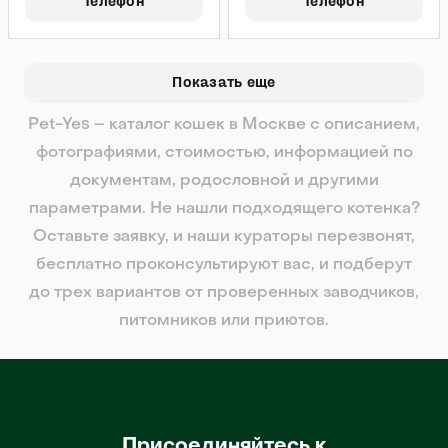
Телефон
Телефон
Показать еще
Pet-Yes – каталог кошек в Москве с описанием,
фотографиями, стоимостью, информацией по
документам, родословной и другими
параметрами. Не нашли подходящего котенка?
Оставьте заявку, и наши кураторы перезвонят,
бесплатно проконсультируют вас, и подберут
до трех вариантов от проверенных заводчиков,
питомников или приютов.
Присоединяйтесь к