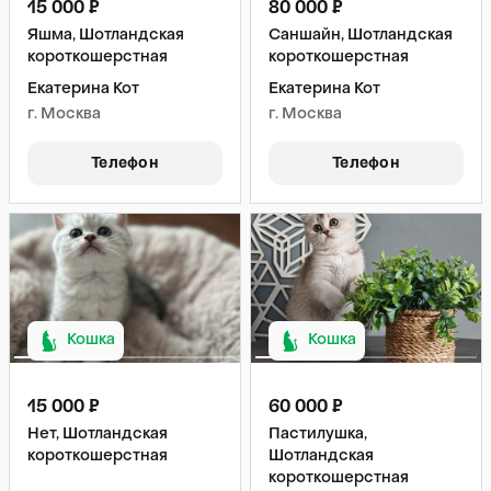
15 000 ₽
80 000 ₽
Яшма, Шотландская
Саншайн, Шотландская
короткошерстная
короткошерстная
Екатерина Кот
Екатерина Кот
г. Москва
г. Москва
Телефон
Телефон
Кошка
Кошка
15 000 ₽
60 000 ₽
Нет, Шотландская
Пастилушка,
короткошерстная
Шотландская
короткошерстная