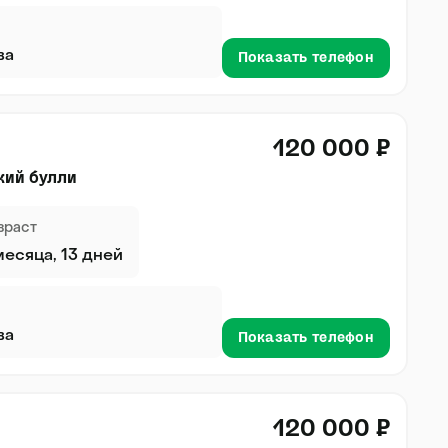
ва
Показать телефон
120 000 ₽
кий булли
зраст
месяца, 13 дней
ва
Показать телефон
120 000 ₽