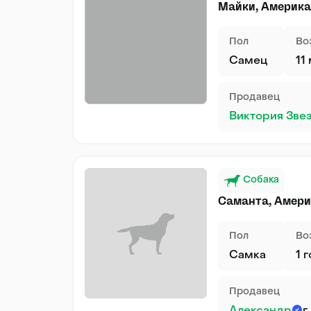
Майки, Америка
Пол
Во
Самец
11
Продавец
Виктория Зве
Собака
Саманта, Амери
Пол
Во
Самка
1 
Продавец