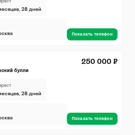
зраст
месяцев, 28 дней
осква
Показать телефон
250 000 ₽
нский булли
зраст
месяцев, 28 дней
осква
Показать телефон