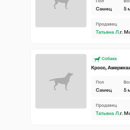
Пол
Во
Самец
5 
Продавец
Татьяна Л.
г. М
Собака
Кросс, Америка
Пол
Во
Самец
5 
Продавец
Татьяна Л.
г. М