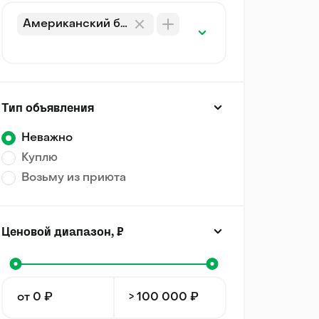
Американский булли
Тип объявления
Неважно
Куплю
Возьму из приюта
Ценовой диапазон, ₽