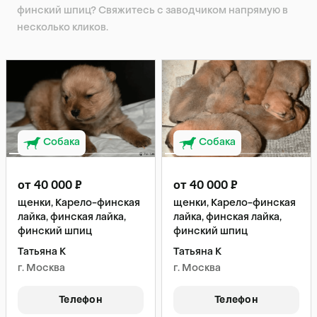
финский шпиц? Свяжитесь с заводчиком напрямую в
несколько кликов.
Собака
Собака
от 40 000 ₽
от 40 000 ₽
щенки, Карело-финская
щенки, Карело-финская
лайка, финская лайка,
лайка, финская лайка,
финский шпиц
финский шпиц
Татьяна К
Татьяна К
г. Москва
г. Москва
Телефон
Телефон