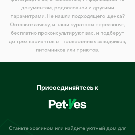
документам, родословной и другими
параметрами. Не нашли подходящего щенка?
Оставьте заявку, и наши кураторы перезвонят,
бесплатно проконсультируют вас, и подберут
до трех вариантов от проверенных заводчиков,
питомников или приютов.
Присоединяйтесь к
Станьте хозяином или найдите уютный дом для