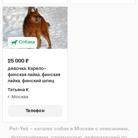
Собака
25 000 ₽
девочка, Карело-
финская лайка, финская
лайка, финский шпиц
Татьяна К
г. Москва
Телефон
Pet-Yes – каталог собак в Москве с описанием,
фотографиями, стоимостью, информацией по