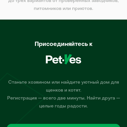
до трех вариантов от проверенных заводчиков,
питомников или приютов.
Присоединяйтесь к
Станьте хозяином или найдите уютный дом для
щенков и котят.
Регистрация — всего две минуты. Найти друга —
целые годы радости.