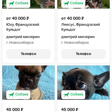
Собака
Собака
от 40 000 ₽
от 40 000 ₽
Юху, Французский
Лексус, Французский
бульдог
бульдог
дмитрий мисюрин
дмитрий мисюрин
г. Новосибирск
г. Новосибирск
Телефон
Телефон
Собака
Собака
45 000 ₽
45 000 ₽