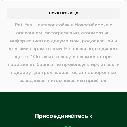
Показать еще
Pet-Yes – каталог собак в Новосибирске с
описанием, фотографиями, стоимостью,
информацией по документам, родословной и
другими параметрами. Не нашли подходящего
щенка? Оставьте заявку, и наши кураторы
перезвонят, бесплатно проконсультируют вас, и
подберут до трех вариантов от проверенных
заводчиков, питомников или приютов.
Присоединяйтесь к