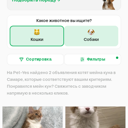
Подобрать породу
Какое животное вы ищите?
Кошки
Собаки
Сортировка
Фильтры
На Pet-Yes найдено 2 объявления котят мейна куна в
Самаре, которые соответствуют вашим критериям.
Понравился мейн кун? Свяжитесь с заводчиком
напрямую в несколько кликов.