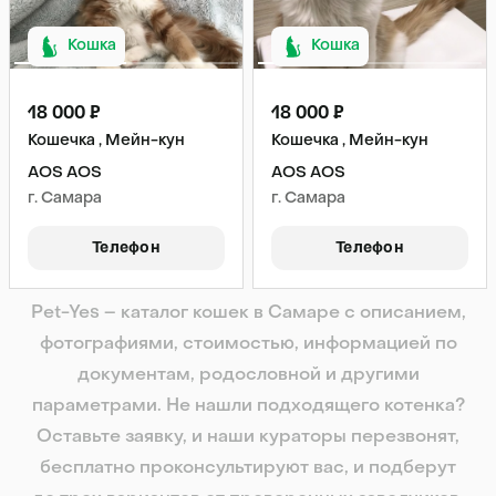
Кошка
Кошка
18 000 ₽
18 000 ₽
Кошечка , Мейн-кун
Кошечка , Мейн-кун
AOS AOS
AOS AOS
г. Самара
г. Самара
Телефон
Телефон
Pet-Yes – каталог кошек в Самаре с описанием,
фотографиями, стоимостью, информацией по
документам, родословной и другими
параметрами. Не нашли подходящего котенка?
Оставьте заявку, и наши кураторы перезвонят,
бесплатно проконсультируют вас, и подберут