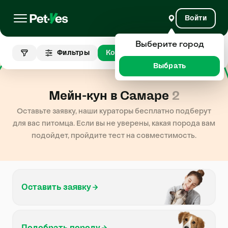
Войти
Выберите город
Мейн-
Фильтры
Кошки
Самара
кун
Выбрать
Мейн-кун в Самаре
2
Оставьте заявку, наши кураторы бесплатно подберут
для вас питомца. Если вы не уверены, какая порода вам
подойдет, пройдите тест на совместимость.
Оставить заявку