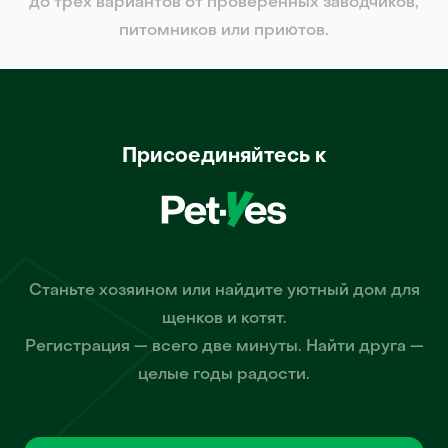
до трех вариантов от проверенных заводчиков,
питомников или приютов.
Присоединяйтесь к
Станьте хозяином или найдите уютный дом для
щенков и котят.
Регистрация — всего две минуты. Найти друга —
целые годы радости.