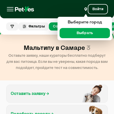
Войти
Выберите город
Фильтры
Собаки
Мальтипу
Сама
Выбрать
Мальтипу в Самаре
3
Оставьте заявку, наши кураторы бесплатно подберут
для вас питомца. Если вы не уверены, какая порода вам
подойдет, пройдите тест на совместимость.
Оставить заявку