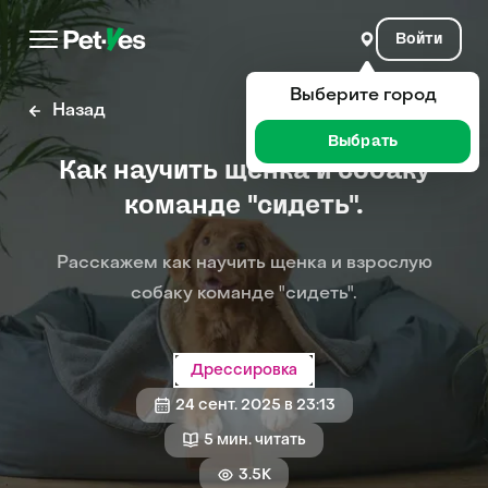
Войти
Выберите город
Назад
Выбрать
Как научить щенка и собаку
команде "сидеть".
Расскажем как научить щенка и взрослую
собаку команде "сидеть".
Дрессировка
24 сент. 2025 в 23:13
5 мин. читать
3.5K