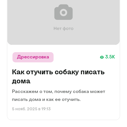
Дрессировка
3.5K
Как отучить собаку писать
дома
Расскажем о том, почему собака может
писать дома и как ее отучить.
5 нояб. 2025 в 19:13