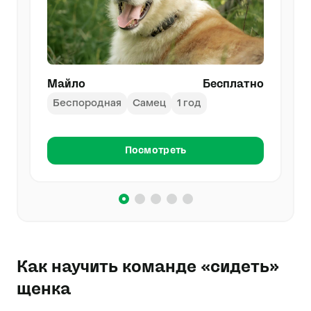
Майло
Бесплатно
Беспородная
Самец
1 год
Посмотреть
Как научить команде «сидеть»
щенка