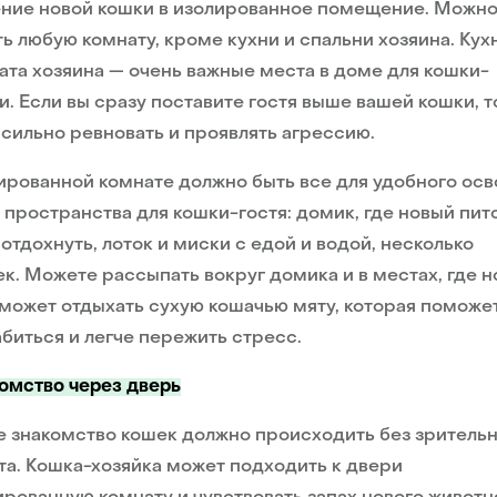
ение новой кошки в изолированное помещение. Можн
ь любую комнату, кроме кухни и спальни хозяина. Кух
ата хозяина — очень важные места в доме для кошки-
и. Если вы сразу поставите гостя выше вашей кошки, т
сильно ревновать и проявлять агрессию.
ированной комнате должно быть все для удобного ос
 пространства для кошки-гостя: домик, где новый пи
отдохнуть, лоток и миски с едой и водой, несколько
к. Можете рассыпать вокруг домика и в местах, где н
может отдыхать сухую кошачью мяту, которая поможе
биться и легче пережить стресс.
омство через дверь
 знакомство кошек должно происходить без зритель
та. Кошка-хозяйка может подходить к двери