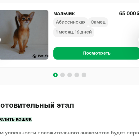
мальчик
65 000 
Абиссинская
Самец
1 месяц, 16 дней
Посмотреть
готовительный этап
елить кошек
м успешности положительного знакомства будет пер