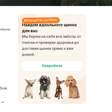
КОНСЬЕРЖ-СЕРВИС
Найдем идеального щенка
ольно
для вас
Мы берем на себя все заботы: от
поиска и проверки здоровья до
доставки щенка прямо к вам
домой.
Подробнее
бой.
 —