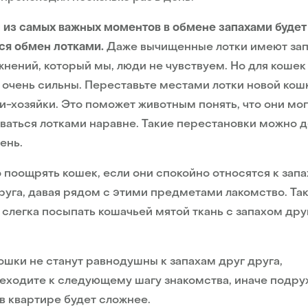
из самых важных моментов в обмене запахами будет
ся обмен лотками.
Даже вычищенные лотки имеют зап
нений, который мы, люди не чувствуем. Но для кошек
 очень сильны. Переставьте местами лотки новой кош
и-хозяйки. Это поможет животным понять, что они мог
ваться лотками наравне. Такие перестановки можно д
день.
поощрять кошек, если они спокойно относятся к зап
руга, давая рядом с этими предметами лакомство. Та
слегка посыпать кошачьей мятой ткань с запахом дру
ошки не станут равнодушны к запахам друг друга,
еходите к следующему шагу знакомства, иначе подру
в квартире будет сложнее.