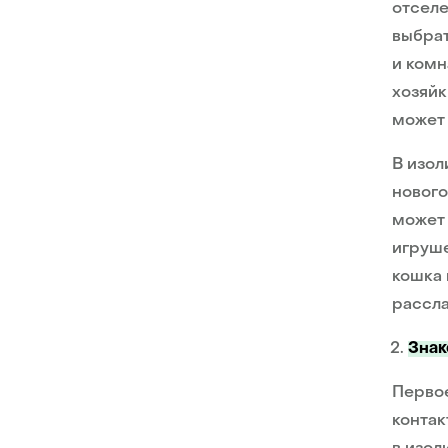
отсел
выбрат
и комн
хозяйк
может 
В изол
нового
может 
игруше
кошка 
рассла
Знак
Первое
контак