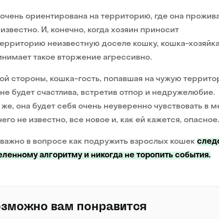
очень ориентирована на территорию, где она прожива
 известно. И, конечно, когда хозяин приносит
территорию неизвестную доселе кошку, кошка-хозяйк
нимает такое вторжение агрессивно.
ой стороны, кошка-гость, попавшая на чужую террит
 не будет счастлива, встретив отпор и недружелюбие.
 же, она будет себя очень неуверенно чувствовать в м
чего не известно, все новое и, как ей кажется, опасное
важно в вопросе как подружить взрослых кошек
след
ленному алгоритму и никогда не торопить события.
зможно вам понравится