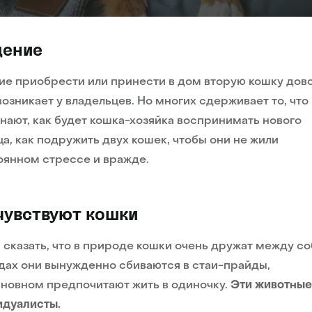
дение
е приобрести или принести в дом вторую кошку дов
возникает у владельцев. Но многих сдерживает то, что
знают, как будет кошка-хозяйка воспринимать нового
а, как подружить двух кошек, чтобы они не жили
оянном стрессе и вражде.
чувствуют кошки
 сказать, что в природе кошки очень дружат между со
дах они вынужденно сбиваются в стаи-прайды,
сновном предпочитают жить в одиночку.
Эти животные
идуалисты.