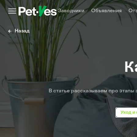
Заводчики
Объявления
От
Назад
К
В статье рассказываем про этапы з
Уход и