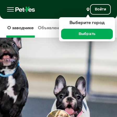
Войти
Выберите город
О заводчике
Объявления
Отзывы
Выбрать