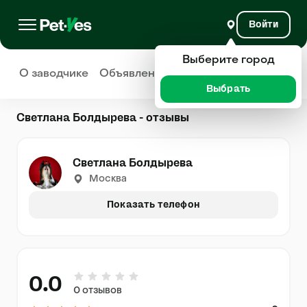
Войти
Выберите город
О заводчике
Объявления
Отзывы
Выбрать
Светлана Болдырева - отзывы
Светлана Болдырева
Москва
Показать телефон
0.0
0 отзывов