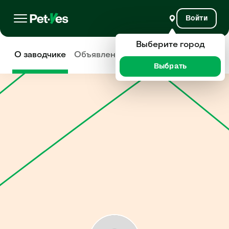
Войти
Выберите город
О заводчике
Объявления
Отзывы
Выбрать