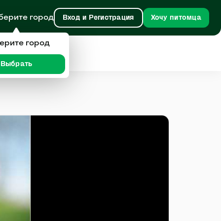
берите город
Вход и Регистрация
Хочу питомца
ерите город
Выбрать