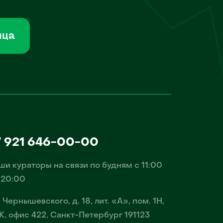
мца
7 921 646-00-00
ши кураторы на связи по будням с 11:00
 20:00
. Чернышевского, д. 18, лит. «А», пом. 1Н,
К, офис 422, Санкт-Петербург 191123