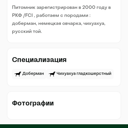
Питомник зарегистрирован в 2000 году в
РКФ /FCI , работаем с породами :
доберман, немецкая овчарка, чихуахуа,
русский той.
Специализация
Доберман
Чихуахуа гладкошерстный
Фотографии