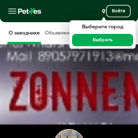
Войти
Выберите город
О заводчике
Объявления
Отзывы
Выбрать