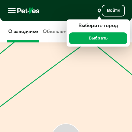
Войти
Выберите город
О заводчике
Объявления
Отзывы
Выбрать