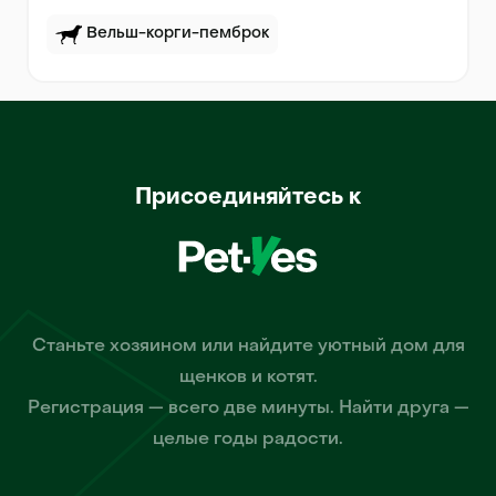
Вельш-корги-пемброк
Присоединяйтесь к
Станьте хозяином или найдите уютный дом для
щенков и котят.
Регистрация — всего две минуты. Найти друга —
целые годы радости.