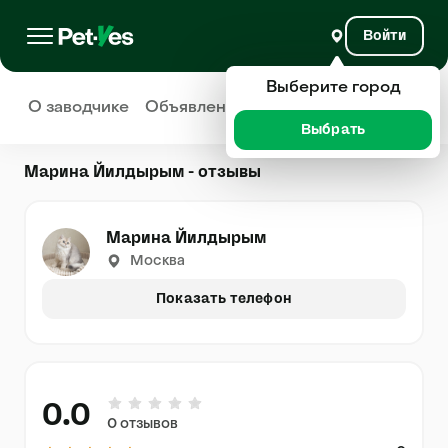
Войти
Выберите город
О заводчике
Объявления
Отзывы
Выбрать
Марина Йилдырым - отзывы
Марина Йилдырым
Москва
Показать телефон
0.0
0 отзывов