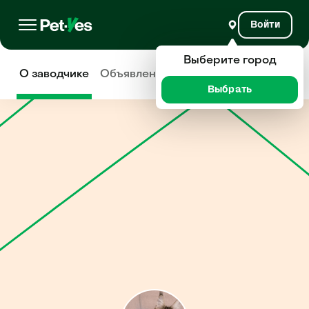
Войти
Выберите город
О заводчике
Объявления
Отзывы
Выбрать