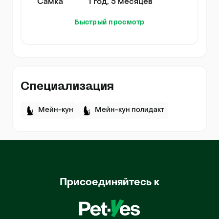
Самка
1 год, 5 месяцев
Быстрый просмотр
Специализация
Мейн-кун
Мейн-кун полидакт
Присоединяйтесь к