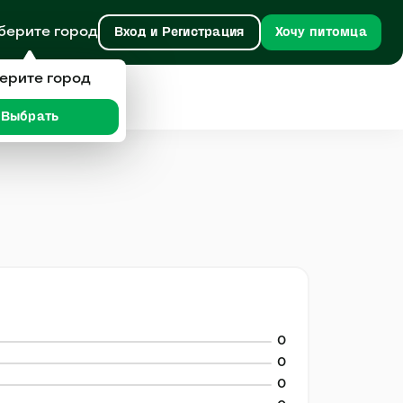
берите город
Вход и Регистрация
Хочу питомца
ерите город
Выбрать
0
0
0