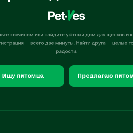
ьте хозяином или найдите уютный дом для щенков и к
гистрация — всего две минуты. Найти друга — целые г
радости.
Ищу питомца
Предлагаю пито