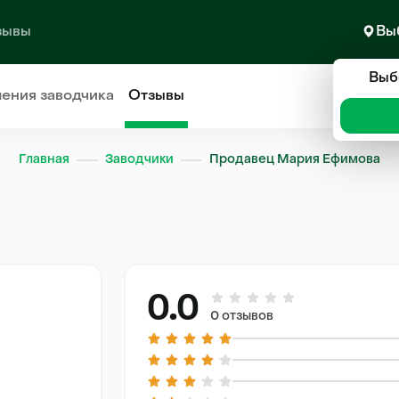
зывы
Вы
Выб
ления
заводчика
Отзывы
Главная
Заводчики
Продавец Мария Ефимова
0.0
0 отзывов