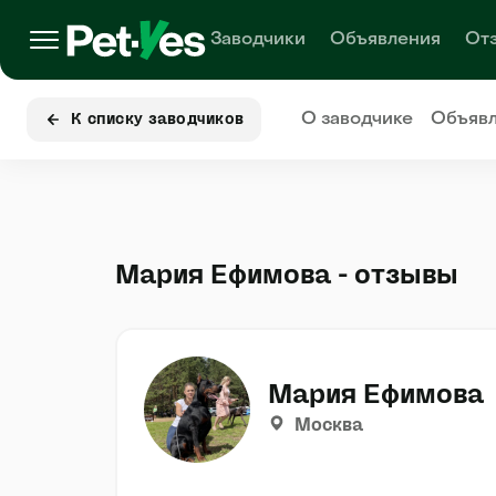
Заводчики
Объявления
От
О заводчике
Объяв
К списку заводчиков
Мария Ефимова - отзывы
Мария Ефимова
Москва