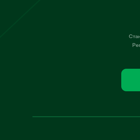
Стан
Ре