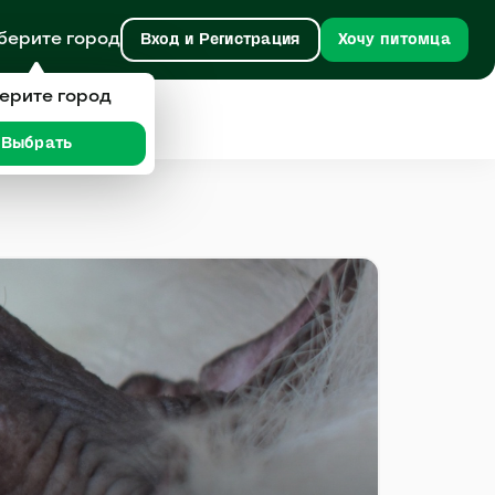
берите город
Вход и Регистрация
Хочу питомца
ерите город
Выбрать