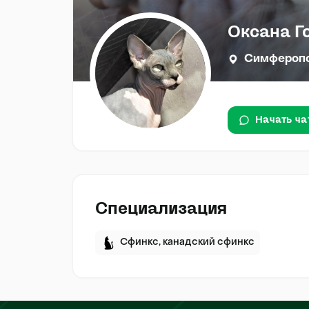
Оксана Г
Симфероп
Начать ча
Специализация
Сфинкс, канадский сфинкс