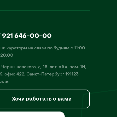
7 921 646-00-00
ши кураторы на связи по будням с 11:00
 20:00
. Чернышевского, д. 18, лит. «А», пом. 1Н,
К, офис 422, Санкт-Петербург 191123
ссия
Хочу работать с вами