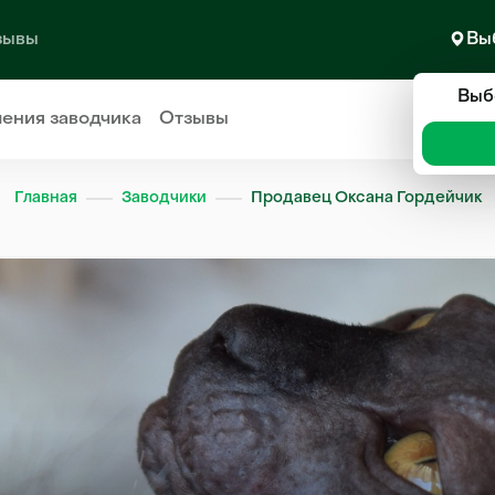
зывы
Вы
Выб
ления
заводчика
Отзывы
Главная
Заводчики
Продавец Оксана Гордейчик