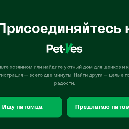
Присоединяйтесь 
ьте хозяином или найдите уютный дом для щенков и к
гистрация — всего две минуты. Найти друга — целые г
радости.
Ищу питомца
Предлагаю пито