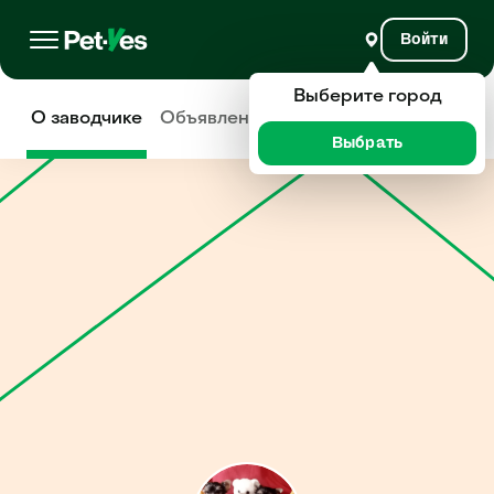
Войти
Выберите город
О заводчике
Объявления
Отзывы
Выбрать