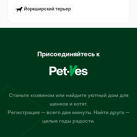
Йоркширский терьер
Присоединяйтесь к
Станьте хозяином или найдите уютный дом для
щенков и котят.
Регистрация — всего две минуты. Найти друга —
целые годы радости.