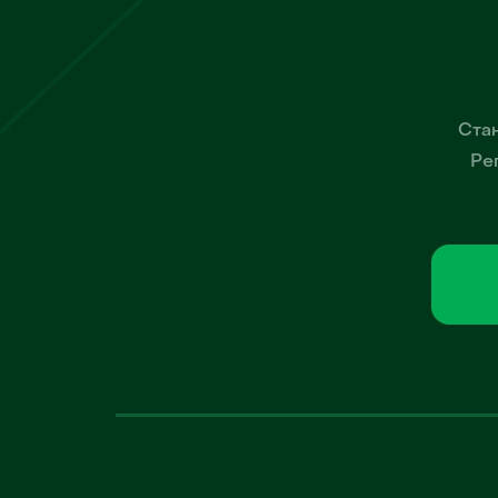
Стан
Ре