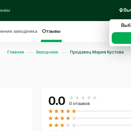
зывы
Вы
Выб
ления
заводчика
Отзывы
Главная
Заводчики
Продавец Мария Кустова
0.0
0 отзывов