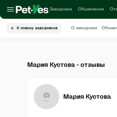
Заводчики
Объявления
От
О заводчике
Объяв
К списку заводчиков
Мария Кустова - отзывы
Мария Кустова