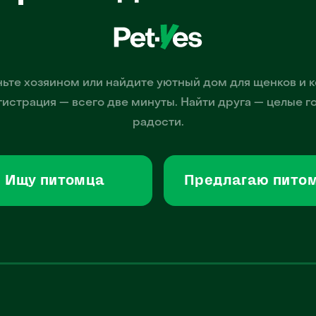
ьте хозяином или найдите уютный дом для щенков и к
гистрация — всего две минуты. Найти друга — целые г
радости.
Ищу питомца
Предлагаю пито