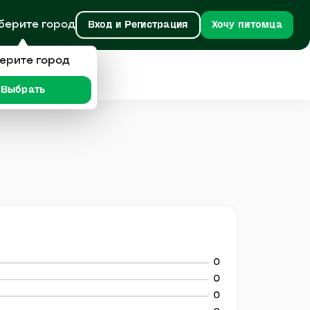
берите город
Вход и Регистрация
Хочу питомца
ерите город
Выбрать
0
0
0