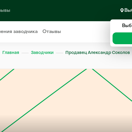
зывы
Вы
Выб
ления
заводчика
Отзывы
Главная
Заводчики
Продавец Александр Соколов