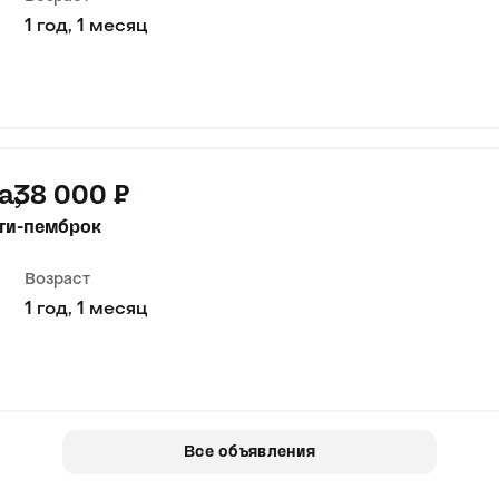
1 год, 1 месяц
а
38 000 ₽
ги-пемброк
Возраст
1 год, 1 месяц
Все объявления