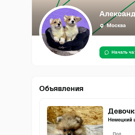
Александ
Москва
Начать ча
Объявления
Девочк
Немецкий 
Пол