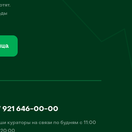
отят.
оды
мца
7 921 646-00-00
ши кураторы на связи по будням с 11:00
 20:00