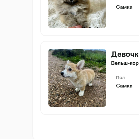
Самка
Девочк
Вельш-кор
Пол
Самка