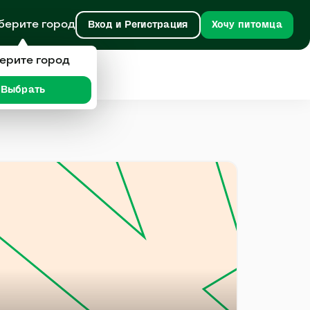
берите город
Вход и Регистрация
Хочу питомца
ерите город
Выбрать