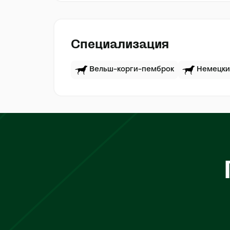
Специализация
Вельш-корги-пемброк
Немецки