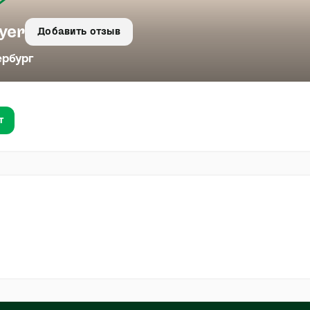
yer
Добавить отзыв
ербург
т