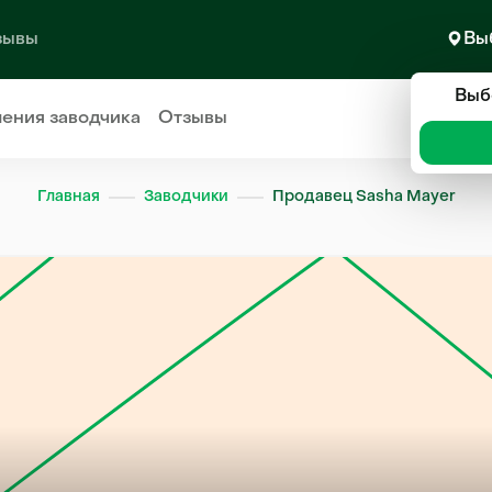
зывы
Вы
Выб
ления
заводчика
Отзывы
Главная
Заводчики
Продавец Sasha Mayer