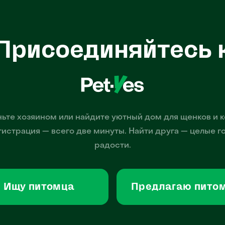
Присоединяйтесь 
ьте хозяином или найдите уютный дом для щенков и к
гистрация — всего две минуты. Найти друга — целые г
радости.
Ищу питомца
Предлагаю пито