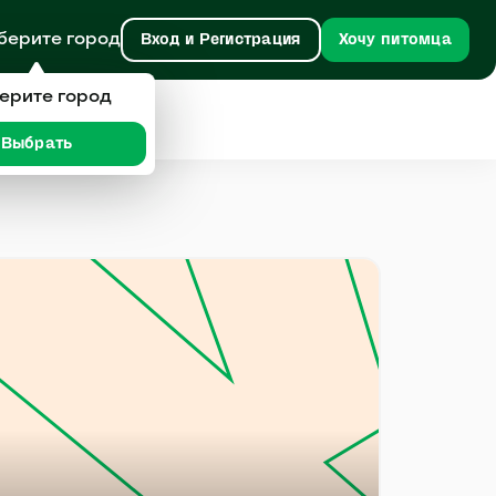
берите город
Вход и Регистрация
Хочу питомца
ерите город
Выбрать