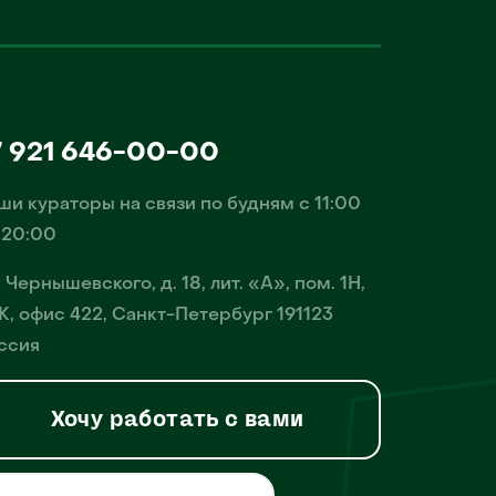
7 921 646-00-00
ши кураторы на связи по будням с 11:00
 20:00
. Чернышевского, д. 18, лит. «А», пом. 1Н,
К, офис 422, Санкт-Петербург 191123
ссия
Хочу работать с вами