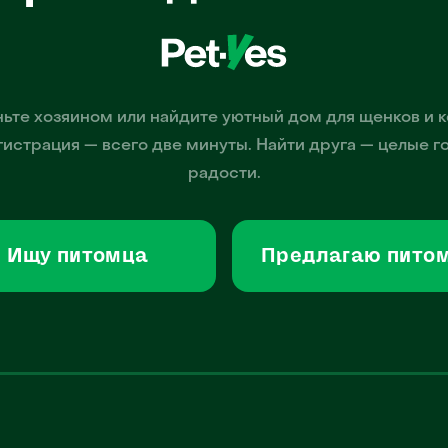
ьте хозяином или найдите уютный дом для щенков и к
гистрация — всего две минуты. Найти друга — целые г
радости.
Ищу питомца
Предлагаю пито