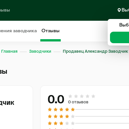
зывы
Вы
Выб
ления
заводчика
Отзывы
Главная
Заводчики
Продавец Александр Заводчик
вы
0.0
дчик
0 отзывов