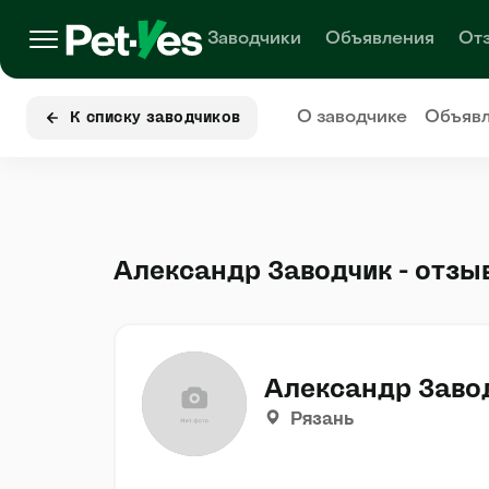
Заводчики
Объявления
От
О заводчике
Объяв
К списку заводчиков
Александр Заводчик - отзы
Александр Заво
Рязань