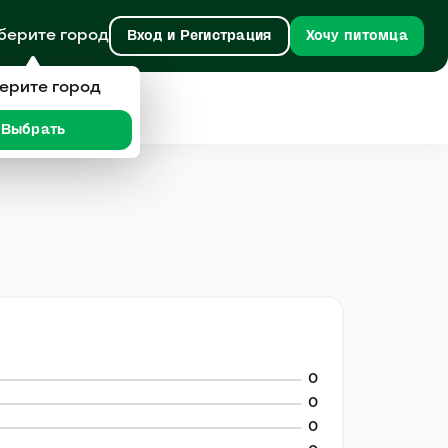
берите город
Вход и Регистрация
Хочу питомца
ерите город
Выбрать
0
0
0