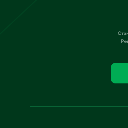
Стан
Ре