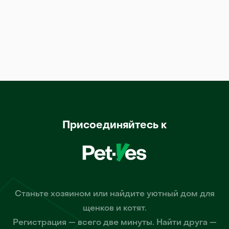
Присоединяйтесь к
Станьте хозяином или найдите уютный дом для
щенков и котят.
Регистрация — всего две минуты. Найти друга —