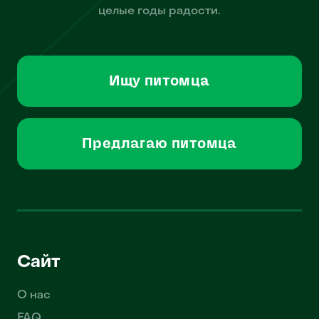
целые годы радости.
Ищу питомца
Предлагаю питомца
Сайт
О нас
FAQ