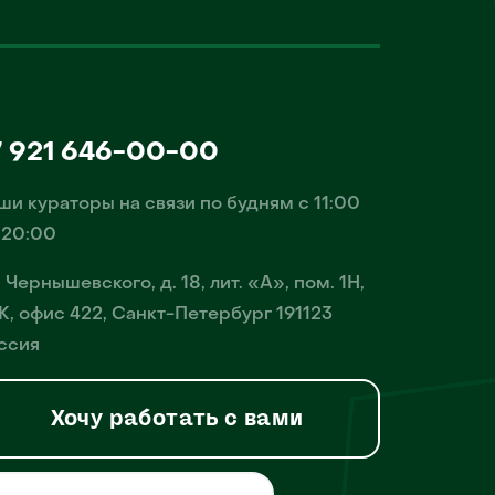
7 921 646-00-00
ши кураторы на связи по будням с 11:00
 20:00
. Чернышевского, д. 18, лит. «А», пом. 1Н,
К, офис 422, Санкт-Петербург 191123
ссия
Хочу работать с вами