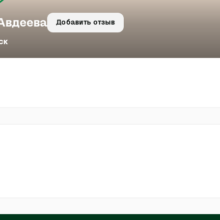
Авдеева
Добавить отзыв
ск