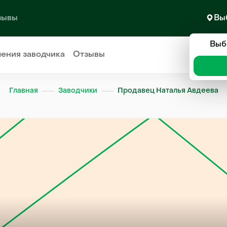
зывы
Вы
Выб
ления
заводчика
Отзывы
Главная
Заводчики
Продавец Наталья Авдеева