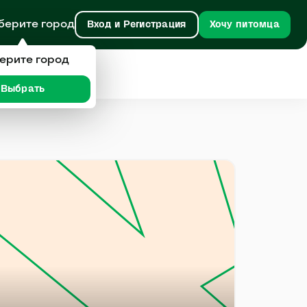
берите город
Вход и Регистрация
Хочу питомца
ерите город
Выбрать