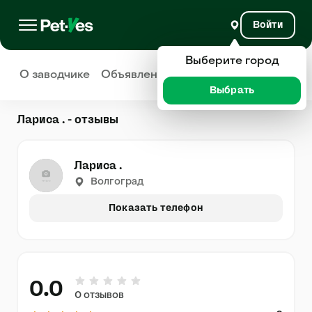
Войти
Выберите город
О заводчике
Объявления
Отзывы
Выбрать
Лариса . - отзывы
Лариса .
Волгоград
Показать телефон
0.0
0 отзывов