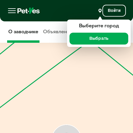
Войти
Выберите город
О заводчике
Объявления
Отзывы
Выбрать