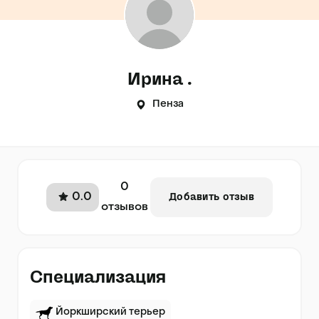
Ирина .
Пенза
0
0.0
Добавить отзыв
отзывов
Специализация
Йоркширский терьер