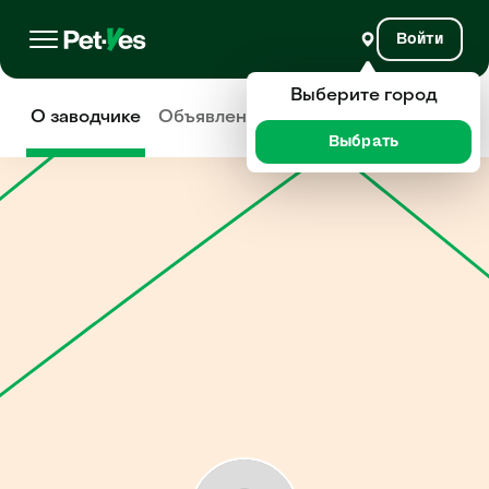
Войти
Выберите город
О заводчике
Объявления
Отзывы
Выбрать