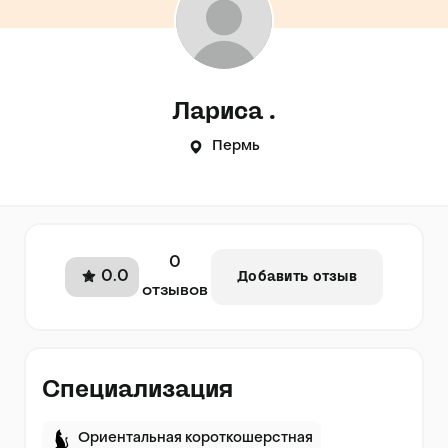
Лариса .
Пермь
0
0.0
Добавить отзыв
отзывов
Специализация
Ориентальная короткошерстная