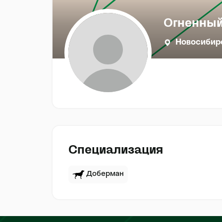
Огненный
Новосибир
Специализация
Доберман