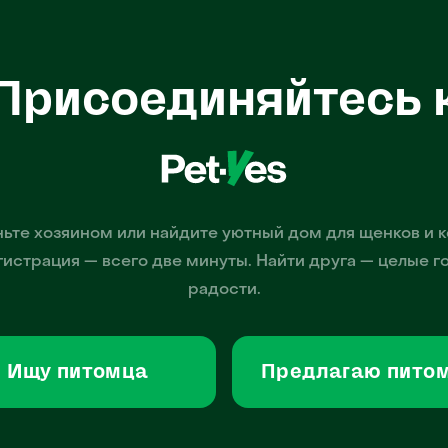
Присоединяйтесь 
ьте хозяином или найдите уютный дом для щенков и к
гистрация — всего две минуты. Найти друга — целые г
радости.
Ищу питомца
Предлагаю пито