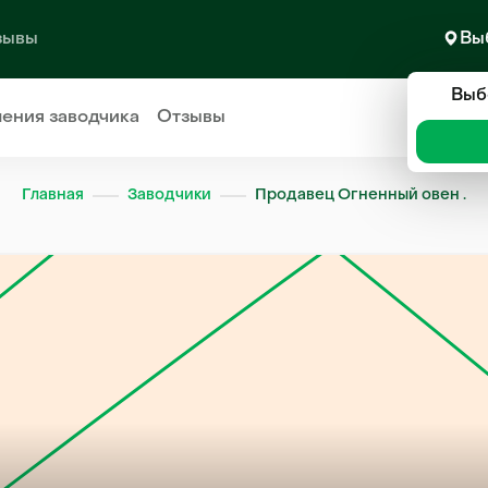
зывы
Вы
Выб
ления
заводчика
Отзывы
Главная
Заводчики
Продавец Огненный овен .