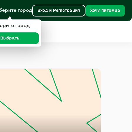
берите город
Вход и Регистрация
Хочу питомца
ерите город
Выбрать