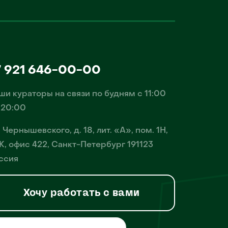
7 921 646-00-00
ши кураторы на связи по будням с 11:00
 20:00
. Чернышевского, д. 18, лит. «А», пом. 1Н,
К, офис 422, Санкт-Петербург 191123
ссия
Хочу работать с вами