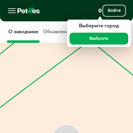
Войти
Выберите город
О заводчике
Объявления
Отзывы
Выбрать