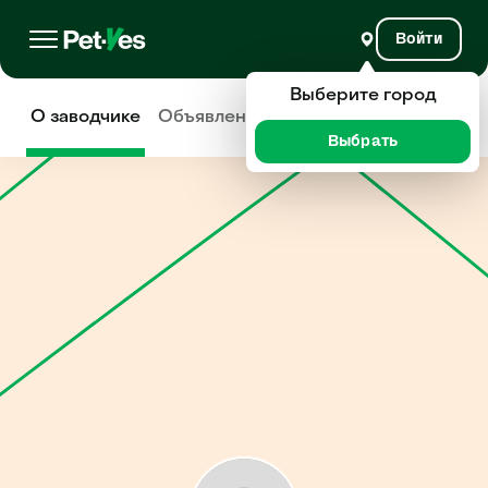
Войти
Выберите город
О заводчике
Объявления
Отзывы
Выбрать