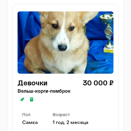
Девочки
30 000 ₽
Вельш-корги-пемброк
Пол
Возраст
Самка
1 год, 2 месяца