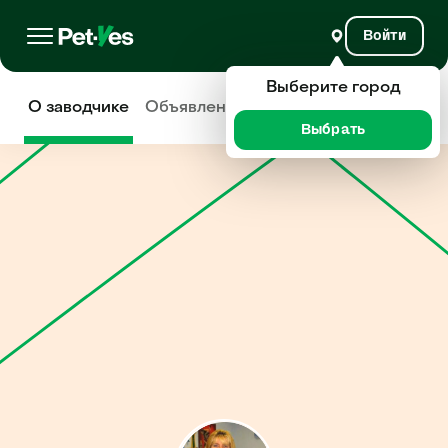
Войти
Выберите город
О заводчике
Объявления
Отзывы
Выбрать