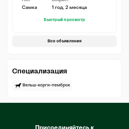
Пол
Возраст
Самка
1 год, 2 месяца
Быстрый просмотр
Все объявления
Специализация
Вельш-корги-пемброк
Присоединяйтесь к