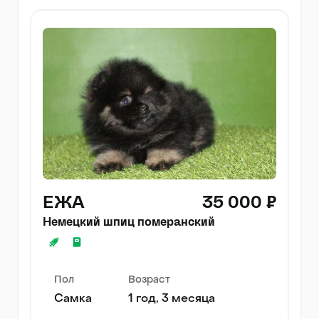
ЕЖА
35 000 ₽
Немецкий шпиц померанский
Пол
Возраст
Самка
1 год, 3 месяца