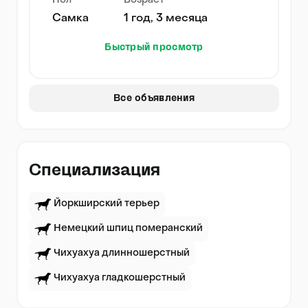
Пол
Возраст
Самка
1 год, 3 месяца
Быстрый просмотр
Все объявления
Специализация
Йоркширский терьер
Немецкий шпиц померанский
Чихуахуа длинношерстный
Чихуахуа гладкошерстный