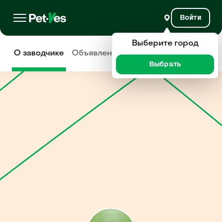
Войти
Выберите город
О заводчике
Объявления
Отзывы
Выбрать