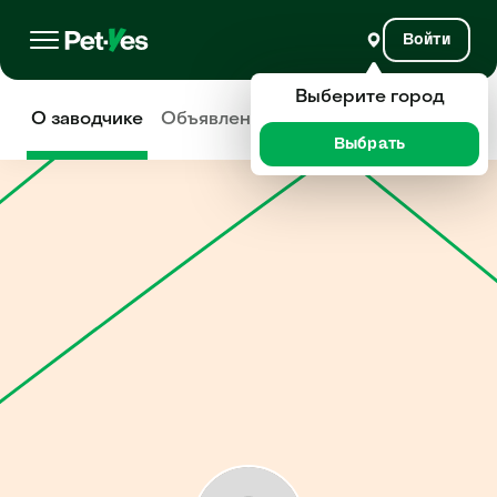
Войти
Выберите город
О заводчике
Объявления
Отзывы
Выбрать