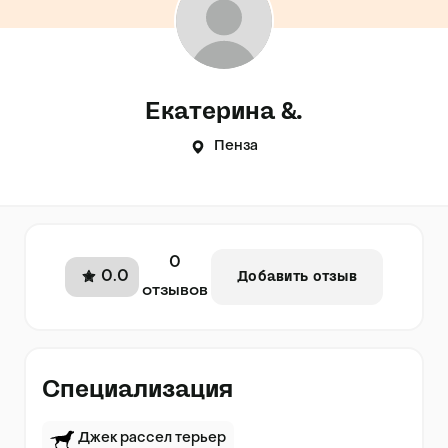
Екатерина &.
Пенза
0
0.0
Добавить отзыв
отзывов
Специализация
Джек рассел терьер