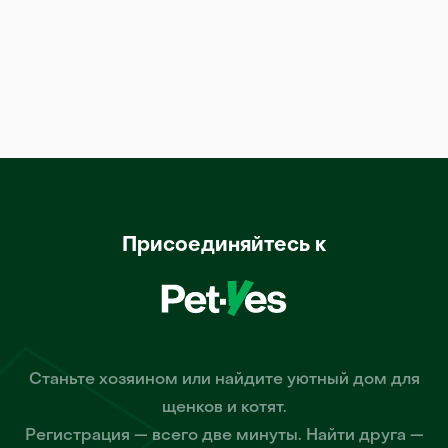
Присоединяйтесь к
Станьте хозяином или найдите уютный дом для
щенков и котят.
Регистрация — всего две минуты. Найти друга —