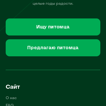
целые годы радости.
Ищу питомца
Предлагаю питомца
Сайт
О нас
FAQ