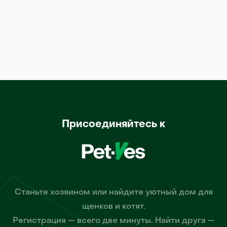
Присоединяйтесь к
Станьте хозяином или найдите уютный дом для
щенков и котят.
Регистрация — всего две минуты. Найти друга —