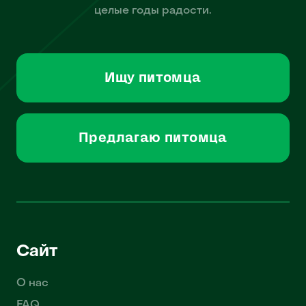
целые годы радости.
Ищу питомца
Предлагаю питомца
Сайт
О нас
FAQ