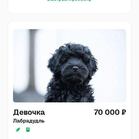
Девочка
70 000 ₽
Лабрадудль