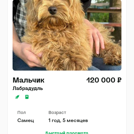
Мальчик
120 000 ₽
Лабрадудль
Пол
Возраст
Самец
1 год, 5 месяцев
Быстрый просмотр