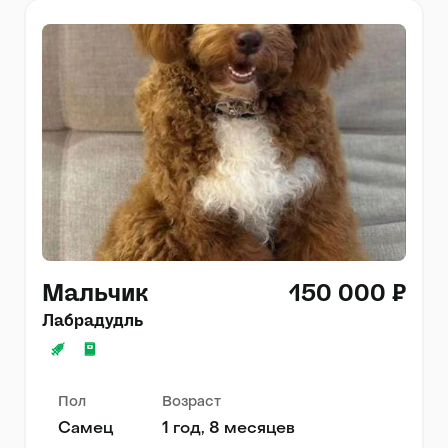
Мальчик
150 000 ₽
Лабрадудль
Пол
Возраст
Самец
1 год, 8 месяцев