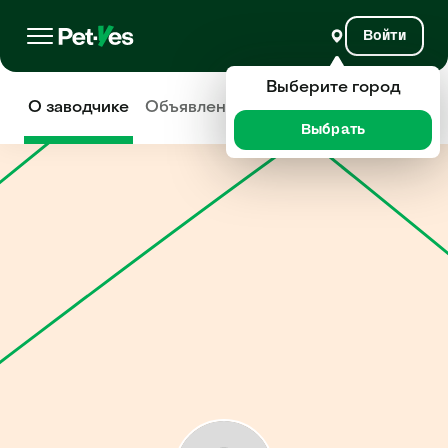
Войти
Выберите город
О заводчике
Объявления
Отзывы
Выбрать