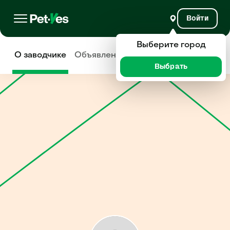
Войти
Выберите город
О заводчике
Объявления
Отзывы
Выбрать