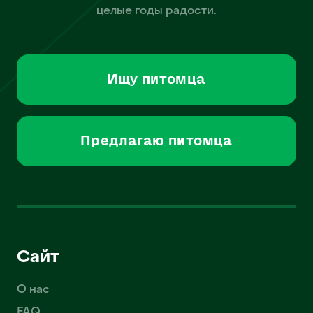
целые годы радости.
Ищу питомца
Предлагаю питомца
Сайт
О нас
FAQ