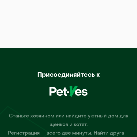
Присоединяйтесь к
Станьте хозяином или найдите уютный дом для
щенков и котят.
Регистрация — всего две минуты. Найти друга —