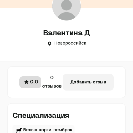
Валентина Д
Новороссийск
0
0.0
Добавить отзыв
отзывов
Специализация
Вельш-корги-пемброк