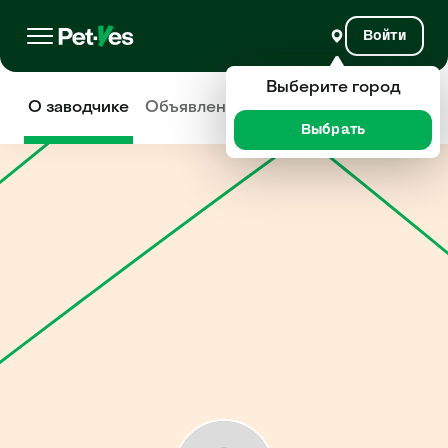
Войти
Выберите город
О заводчике
Объявления
Отзывы
Выбрать