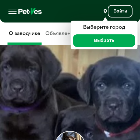
Войти
Выберите город
О заводчике
Объявления
Отзывы
Выбрать