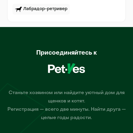
Лабрадор-ретривер
Присоединяйтесь к
Станьте хозяином или найдите уютный дом для
щенков и котят.
Регистрация — всего две минуты. Найти друга —
целые годы радости.