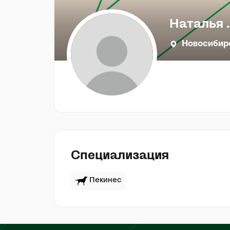
Наталья .
Новосибир
Специализация
Пекинес