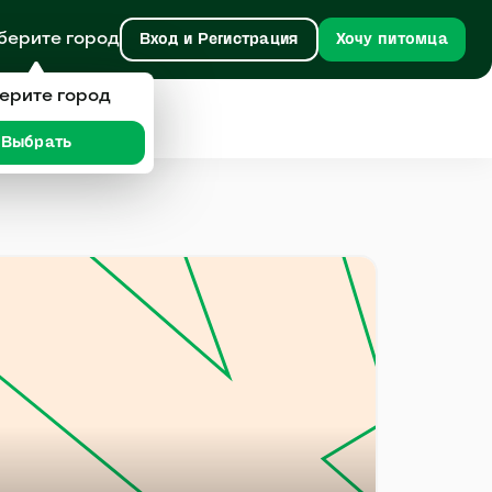
берите город
Вход и Регистрация
Хочу питомца
ерите город
Выбрать