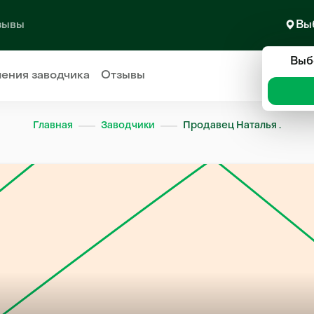
зывы
Вы
Выб
ления
заводчика
Отзывы
Главная
Заводчики
Продавец Наталья .