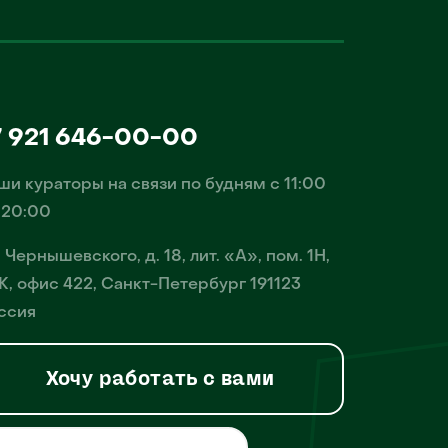
7 921 646-00-00
ши кураторы на связи по будням с 11:00
 20:00
. Чернышевского, д. 18, лит. «А», пом. 1Н,
К, офис 422, Санкт-Петербург 191123
ссия
Хочу работать с вами